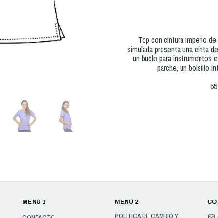
Top con cintura imperio de 
simulada presenta una cinta de
un bucle para instrumentos en
parche, un bolsillo i
55
MENÚ 1
MENÚ 2
CO
POLÍTICA DE CAMBIO Y
CONTACTO