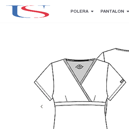
POLERA
PANTALON