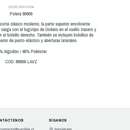
DESCRIPCIÓN
Polera 86806
corte clásico moderno, la parte superior envolvente
 sarga con el logotipo de Dickies en el cuello trasero y
 el bolsillo derecho. También se incluyen bolsillos de
nterior de punto elástico y aberturas laterales.
% Algodón / 45% Poliéster.
COD. 86806-LAVZ
NTÁCTENOS
SÍGANOS
contacto@uschile.cl
Instagram