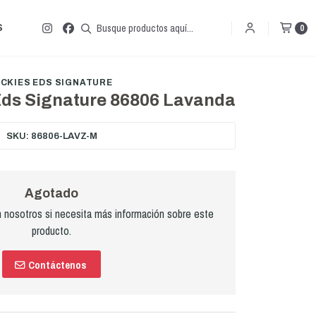
S
0
ICKIES EDS SIGNATURE
Eds Signature 86806 Lavanda
SKU: 86806-LAVZ-M
Agotado
nosotros si necesita más información sobre este
producto.
Contáctenos