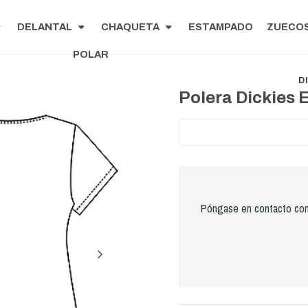
DELANTAL
CHAQUETA
ESTAMPADO
ZUECO
POLAR
D
Polera Dickies 
Póngase en contacto con 