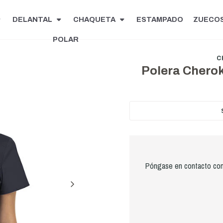
DELANTAL
CHAQUETA
ESTAMPADO
ZUECO
POLAR
C
Polera Chero
Póngase en contacto con 