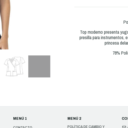
Po
Top moderno presenta yugos
presilla para instrumentos, 
princesa delan
78% Poli
MENÚ 1
MENÚ 2
CO
POLÍTICA DE CAMBIO Y
CONTACTO