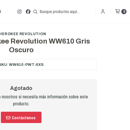
S
0
HEROKEE REVOLUTION
kee Revolution WW610 Gris
Oscuro
SKU: WW610-PWT-XXS
Agotado
nosotros si necesita más información sobre este
producto.
Contáctenos