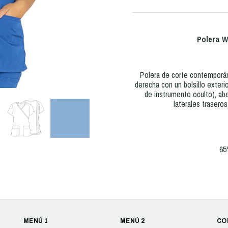
Polera 
Polera de corte contemporáne
derecha con un bolsillo exterio
de instrumento oculto), abe
laterales trasero
65
MENÚ 1
MENÚ 2
CO