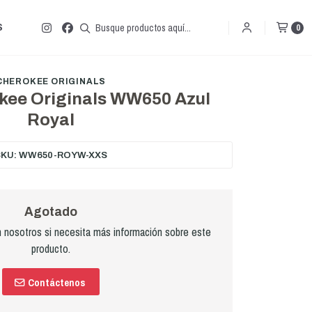
S
0
CHEROKEE ORIGINALS
kee Originals WW650 Azul
Royal
SKU: WW650-ROYW-XXS
Agotado
nosotros si necesita más información sobre este
producto.
Contáctenos