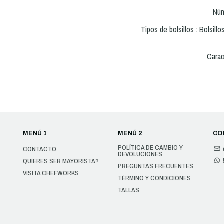
Núm
Tipos de bolsillos : Bolsillos
Carac
MENÚ 1
MENÚ 2
CO
POLÍTICA DE CAMBIO Y
CONTACTO
DEVOLUCIONES
QUIERES SER MAYORISTA?
PREGUNTAS FRECUENTES
VISITA CHEFWORKS
TÉRMINO Y CONDICIONES
TALLAS