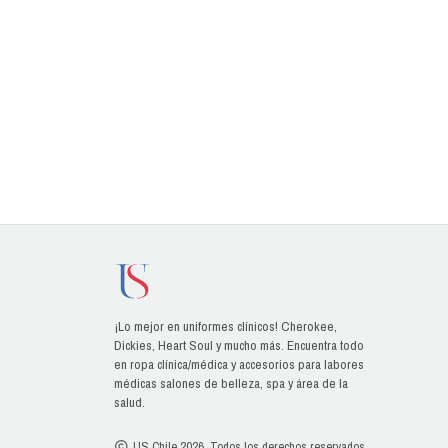
¡Lo mejor en uniformes clínicos! Cherokee,
Dickies, Heart Soul y mucho más. Encuentra todo
en ropa clínica/médica y accesorios para labores
médicas salones de belleza, spa y área de la
salud.
US Chile 2026. Todos los derechos reservados.