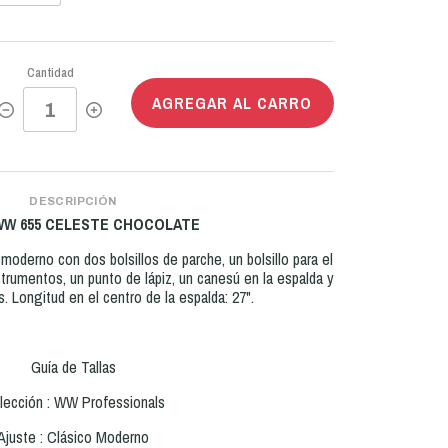
Cantidad
AGREGAR AL CARRO
DESCRIPCIÓN
 WW 655 CELESTE CHOCOLATE
moderno con dos bolsillos de parche, un bolsillo para el
strumentos, un punto de lápiz, un canesú en la espalda y
s. Longitud en el centro de la espalda: 27".
Guía de Tallas
lección : WW Professionals
Ajuste : Clásico Moderno