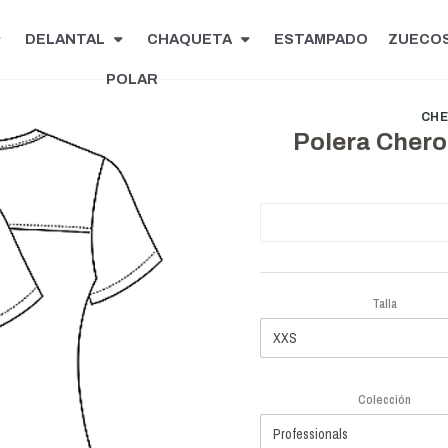
DELANTAL
CHAQUETA
ESTAMPADO
ZUECO
POLAR
CH
Polera Cher
Talla
Colección