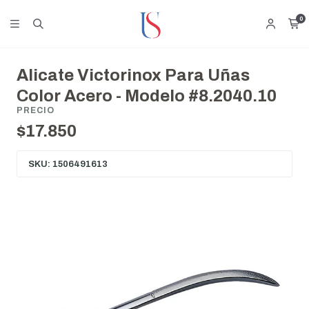
0
Alicate Victorinox Para Uñas
Color Acero - Modelo #8.2040.10
PRECIO
$17.850
SKU: 1506491613