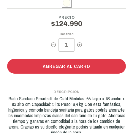
PRECIO
$124.990
Cantidad
AGREGAR AL CARRO
DESCRIPCIÓN
Baño Sanitario Smartsift de Catit Medidas: 66 largo x 48 ancho x
63 alto cm Capacidad: 5 lts Peso: 6,4 kg Con esta fantástica,
higiénica y cómoda bandeja sanitaria para gatos podrás ahorrarte
las incómodas limpiezas diarias del sanitario de tu gato. Ahorrarás
tiempo y ganaras en comodidad a la hora de los cambios de
arena. Gracias as su diseño elegante podrás situarla en cualquier
rincón de la casa.