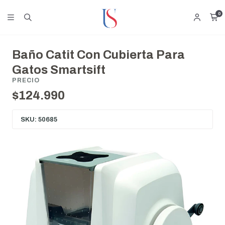
0
Baño Catit Con Cubierta Para
Gatos Smartsift
PRECIO
$124.990
SKU: 50685