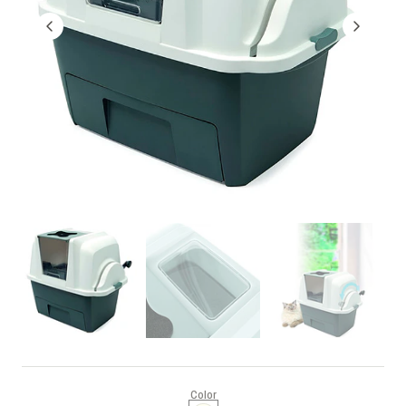
Color