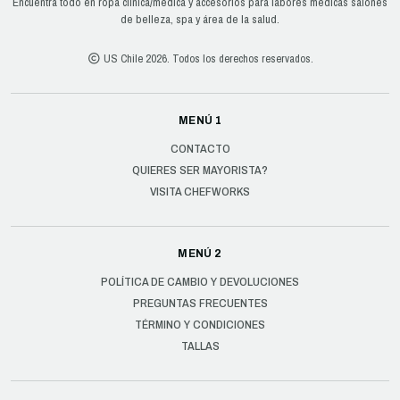
Encuentra todo en ropa clínica/médica y accesorios para labores médicas salones
de belleza, spa y área de la salud.
US Chile 2026. Todos los derechos reservados.
MENÚ 1
CONTACTO
QUIERES SER MAYORISTA?
VISITA CHEFWORKS
MENÚ 2
POLÍTICA DE CAMBIO Y DEVOLUCIONES
PREGUNTAS FRECUENTES
TÉRMINO Y CONDICIONES
TALLAS