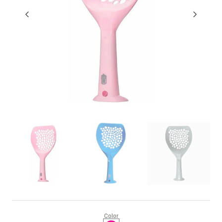
Color