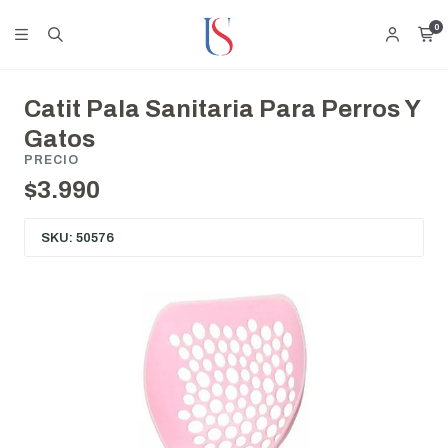
0
Catit Pala Sanitaria Para Perros Y
Gatos
PRECIO
$3.990
SKU: 50576