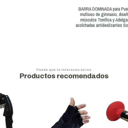
BARRA DOMINADA para Puerta
multiuso de gimnasio, diseñ
músculos Tonifica y Adelg
acolchadas antideslizantes Sop
Puede que te interesen estos
Productos recomendados