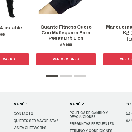
Guante Fitness Cuero
Mancuerna
 Ajustable
Con Muñequera Para
Kg 
990
Pesas Drb Lion
$1
$9.990
L CARRO
VER OPCIONES
VER O
MENÚ 1
MENÚ 2
CO
POLÍTICA DE CAMBIO Y
CONTACTO
DEVOLUCIONES
QUIERES SER MAYORISTA?
PREGUNTAS FRECUENTES
VISITA CHEFWORKS
TÉRMINO Y CONDICIONES