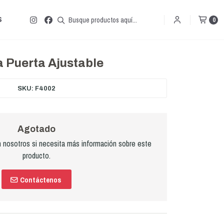
S
0
a Puerta Ajustable
SKU: F4002
Agotado
nosotros si necesita más información sobre este
producto.
Contáctenos