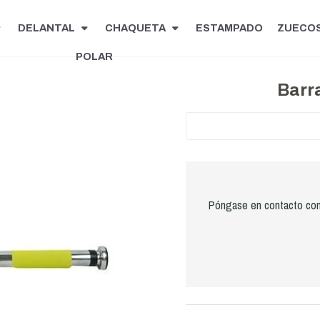
DELANTAL
CHAQUETA
ESTAMPADO
ZUECO
POLAR
Barr
Póngase en contacto con 