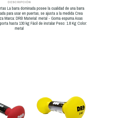
DESCRIPCIÓN
s La barra dominada posee la cualidad de una barra
ada para usar en puertas, se ajusta a la medida Crea
aza Marca: DRB Material: metal - Goma espuma Asas
orta hasta 130 kg Fácil de instalar Peso: 1.8 Kg Color:
metal