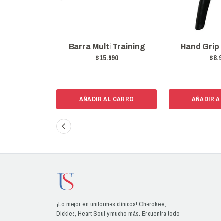
Barra Multi Training
Hand Grip
$15.990
$8.
AÑADIR AL CARRO
AÑADIR A
¡Lo mejor en uniformes clínicos! Cherokee,
Dickies, Heart Soul y mucho más. Encuentra todo