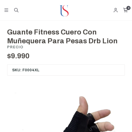
0
Guante Fitness Cuero Con
Muñequera Para Pesas Drb Lion
PRECIO
$9.990
SKU: F0004XL