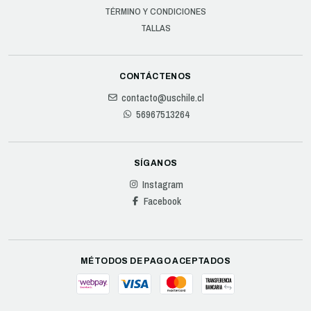
TÉRMINO Y CONDICIONES
TALLAS
CONTÁCTENOS
contacto@uschile.cl
56967513264
SÍGANOS
Instagram
Facebook
MÉTODOS DE PAGO ACEPTADOS