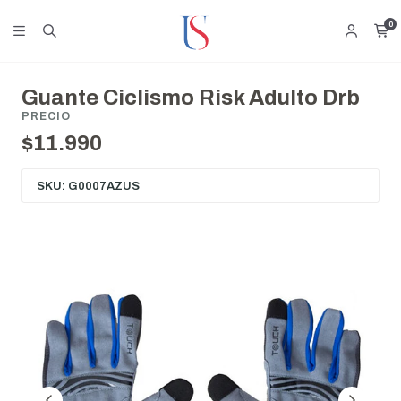
0
Guante Ciclismo Risk Adulto Drb
PRECIO
$11.990
SKU: G0007AZUS