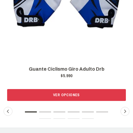
Guante Ciclismo Giro Adulto Drb
G
$5.990
VER OPCIONES