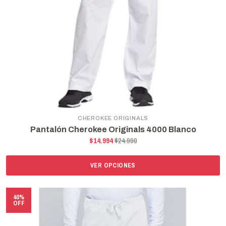
CHEROKEE ORIGINALS
Pantalón Cherokee Originals 4000 Blanco
$14.994
$24.990
VER OPCIONES
40%
OFF