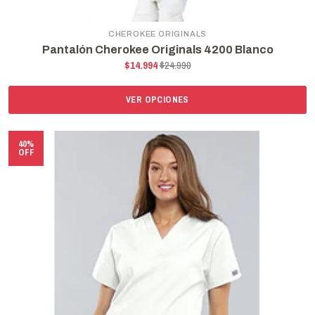
CHEROKEE ORIGINALS
Pantalón Cherokee Originals 4200 Blanco
$14.994
$24.990
VER OPCIONES
40%
OFF