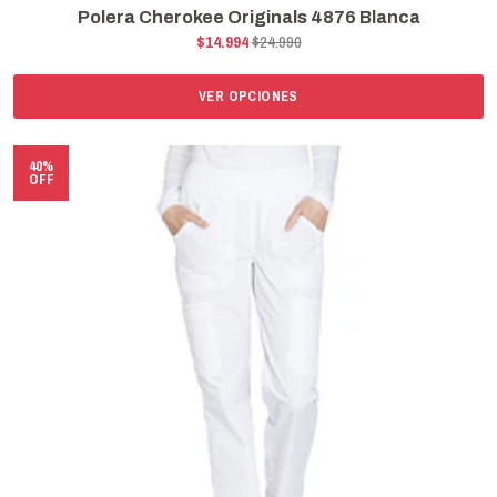
Polera Cherokee Originals 4876 Blanca
$14.994
$24.990
VER OPCIONES
40%
OFF