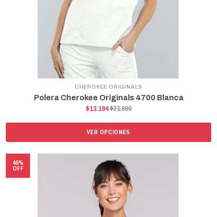
CHEROKEE ORIGINALS
Polera Cherokee Originals 4700 Blanca
$13.194
$21.990
VER OPCIONES
40%
OFF