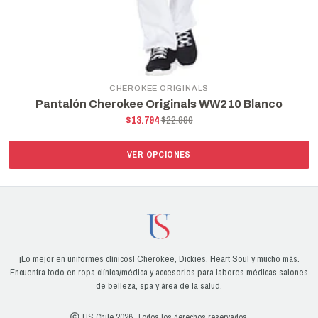
CHEROKEE ORIGINALS
Pantalón Cherokee Originals WW210 Blanco
$13.794
$22.990
VER OPCIONES
¡Lo mejor en uniformes clínicos! Cherokee, Dickies, Heart Soul y mucho más.
Encuentra todo en ropa clínica/médica y accesorios para labores médicas salones
de belleza, spa y área de la salud.
US Chile 2026. Todos los derechos reservados.