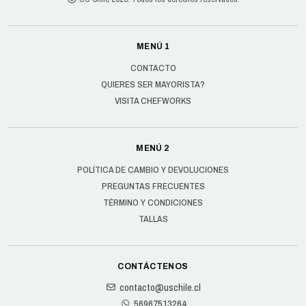
MENÚ 1
CONTACTO
QUIERES SER MAYORISTA?
VISITA CHEFWORKS
MENÚ 2
POLÍTICA DE CAMBIO Y DEVOLUCIONES
PREGUNTAS FRECUENTES
TÉRMINO Y CONDICIONES
TALLAS
CONTÁCTENOS
contacto@uschile.cl
56967513264