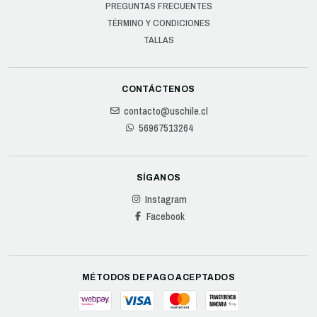
PREGUNTAS FRECUENTES
TÉRMINO Y CONDICIONES
TALLAS
CONTÁCTENOS
contacto@uschile.cl
56967513264
SÍGANOS
Instagram
Facebook
MÉTODOS DE PAGO ACEPTADOS