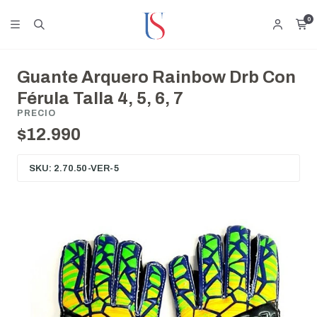
0
Guante Arquero Rainbow Drb Con
Férula Talla 4, 5, 6, 7
PRECIO
$12.990
SKU: 2.70.50-VER-5