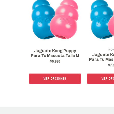
KO
Juguete Kong Puppy
Juguete K
Para Tu Mascota Talla M
Para Tu Mas
$9.990
$7.
VER OPCIONES
VER OP