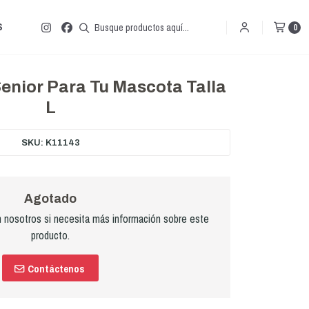
S
0
enior Para Tu Mascota Talla
L
SKU: K11143
Agotado
nosotros si necesita más información sobre este
producto.
Contáctenos