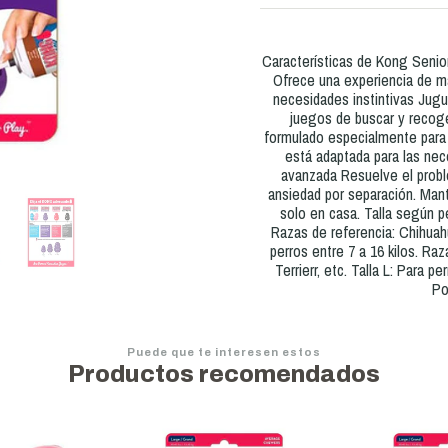
Características de Kong Senior
Ofrece una experiencia de ma
necesidades instintivas Jugue
juegos de buscar y recoge
formulado especialmente para
está adaptada para las ne
avanzada Resuelve el prob
ansiedad por separación. Mant
solo en casa. Talla según pe
Razas de referencia: Chihuahu
perros entre 7 a 16 kilos. Raz
Terrierr, etc. Talla L: Para p
Po
Puede que te interesen estos
Productos recomendados