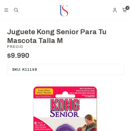
0
Juguete Kong Senior Para Tu
Mascota Talla M
PRECIO
$9.990
SKU: K11149