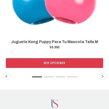
K
 Para Tu Mascota Talla M
Juguete Kong Puppy P
$9.990
$7
R OPCIONES
VER O