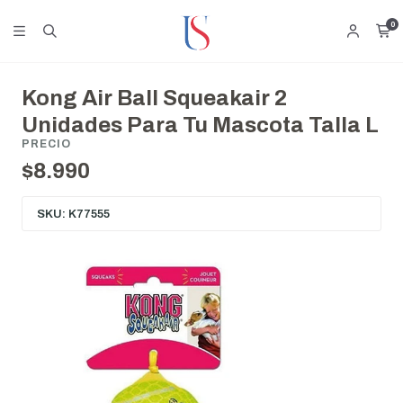
0
Kong Air Ball Squeakair 2
Unidades Para Tu Mascota Talla L
PRECIO
$8.990
SKU: K77555