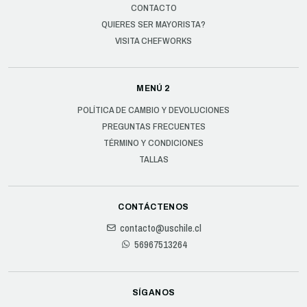
CONTACTO
QUIERES SER MAYORISTA?
VISITA CHEFWORKS
MENÚ 2
POLÍTICA DE CAMBIO Y DEVOLUCIONES
PREGUNTAS FRECUENTES
TÉRMINO Y CONDICIONES
TALLAS
CONTÁCTENOS
contacto@uschile.cl
56967513264
SÍGANOS