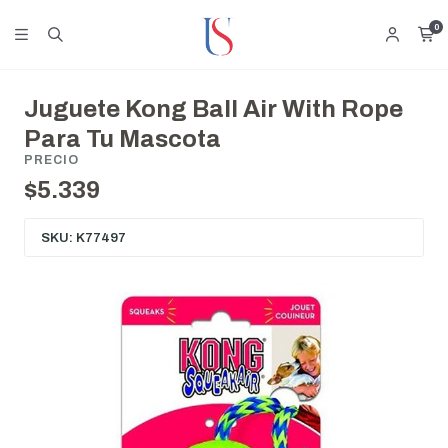
0
Juguete Kong Ball Air With Rope
Para Tu Mascota
PRECIO
$5.339
SKU: K77497