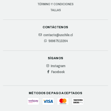
TÉRMINO Y CONDICIONES
TALLAS
CONTÁCTENOS
contacto@uschile.cl
56967513264
SÍGANOS
Instagram
Facebook
MÉTODOS DE PAGO ACEPTADOS