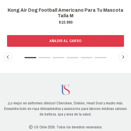
ascota
Kong Air Dog Squeaker Bone Para Tu Mascot
Talla L
$13.899
AÑADIR AL CARRO
¡Lo mejor en uniformes clínicos! Cherokee, Dickies, Heart Soul y mucho más.
Encuentra todo en ropa clínica/médica y accesorios para labores médicas salones
de belleza, spa y área de la salud.
US Chile 2026. Todos los derechos reservados.