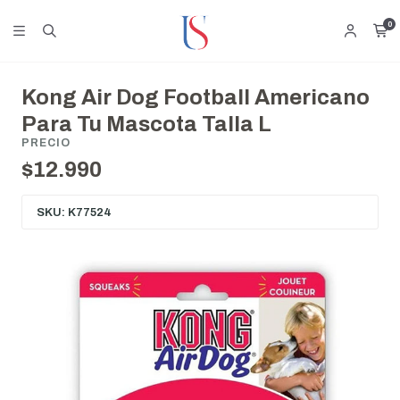
0
Kong Air Dog Football Americano
Para Tu Mascota Talla L
PRECIO
$12.990
SKU: K77524