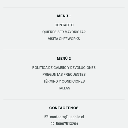
MENÚ 1
CONTACTO
QUIERES SER MAYORISTA?
VISITA CHEFWORKS
MENÚ 2
POLÍTICA DE CAMBIO Y DEVOLUCIONES
PREGUNTAS FRECUENTES
TÉRMINO Y CONDICIONES
TALLAS
CONTÁCTENOS
contacto@uschile.cl
56967513264