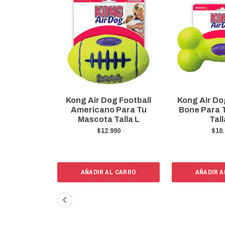
Kong Air Dog Football
Kong Air D
Americano Para Tu
Bone Para 
Mascota Talla L
Tall
$12.990
$10.
AÑADIR AL CARRO
AÑADIR A