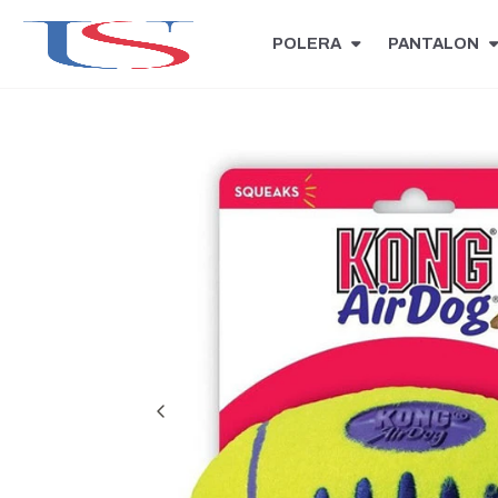
POLERA
PANTALON