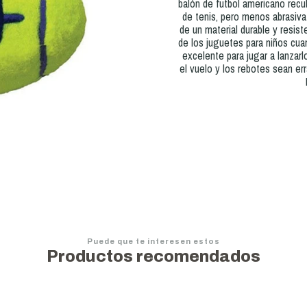
balón de futbol americano recub
de tenis, pero menos abrasiva
de un material durable y resi
de los juguetes para niños cua
excelente para jugar a lanzarl
el vuelo y los rebotes sean er
Puede que te interesen estos
Productos recomendados