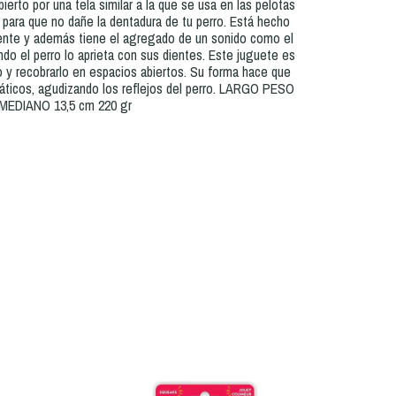
ierto por una tela similar a la que se usa en las pelotas
 para que no dañe la dentadura de tu perro. Está hecho
stente y además tiene el agregado de un sonido como el
ndo el perro lo aprieta con sus dientes. Este juguete es
o y recobrarlo en espacios abiertos. Su forma hace que
ráticos, agudizando los reflejos del perro. LARGO PESO
MEDIANO 13,5 cm 220 gr