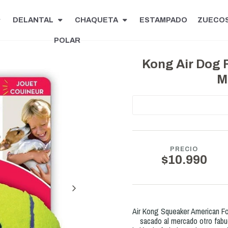
DELANTAL
CHAQUETA
ESTAMPADO
ZUECO
POLAR
Kong Air Dog 
M
PRECIO
$10.990
Air Kong Squeaker American Fo
sacado al mercado otro fabu