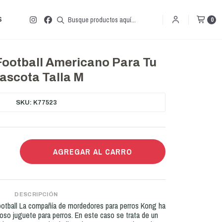
S
0
Football Americano Para Tu
ascota Talla M
SKU: K77523
AGREGAR AL CARRO
DESCRIPCIÓN
otball La compañía de mordedores para perros Kong ha
oso juguete para perros. En este caso se trata de un