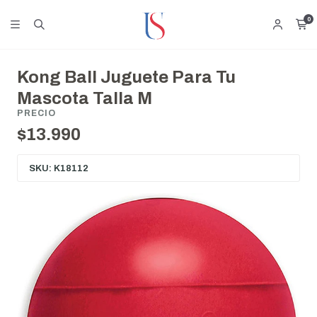
0
Kong Ball Juguete Para Tu
Mascota Talla M
PRECIO
$13.990
SKU: K18112