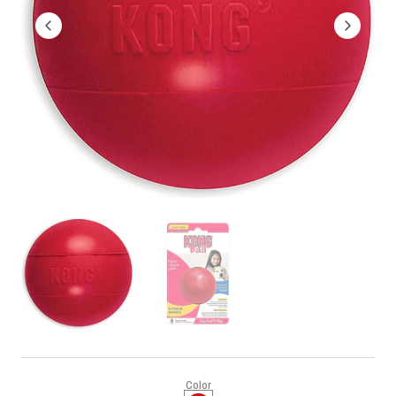
Color