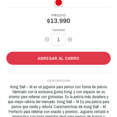
PRECIO
$13.990
Cantidad
AGREGAR AL CARRO
DESCRIPCIÓN
Kong Ball – M es un juguete para perros con forma de pelota
fabricado con la exclusiva goma Kong y con espacio en su
interior para rellenar con golosinas. Es la pelota más duradera y
que mejor rebota del mercado. Kong Ball – M Es una pelota para
perros que rueda y rebota. Características de Kong Ball – M
Perfecto para rellenar con snacks y premios. Juguete versátil e
interactivo con bote irregular ideal para juegos de buscar y