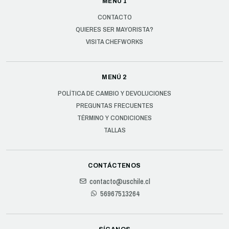
MENÚ 1
CONTACTO
QUIERES SER MAYORISTA?
VISITA CHEFWORKS
MENÚ 2
POLÍTICA DE CAMBIO Y DEVOLUCIONES
PREGUNTAS FRECUENTES
TÉRMINO Y CONDICIONES
TALLAS
CONTÁCTENOS
contacto@uschile.cl
56967513264