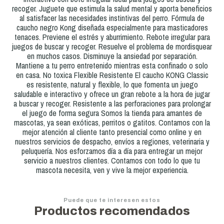
recoger. Juguete que estimula la salud mental y aporta beneficios
al satisfacer las necesidades instintivas del perro. Fórmula de
caucho negro Kong diseñada especialmente para masticadores
tenaces. Previene el estrés y aburrimiento. Rebote irregular para
juegos de buscar y recoger. Resuelve el problema de mordisquear
en muchos casos. Disminuye la ansiedad por separación.
Mantiene a tu perro entretenido mientras esta confinado o solo
en casa. No toxica Flexible Resistente El caucho KONG Classic
es resistente, natural y flexible, lo que fomenta un juego
saludable e interactivo y ofrece un gran rebote a la hora de jugar
a buscar y recoger. Resistente a las perforaciones para prolongar
el juego de forma segura Somos la tienda para amantes de
mascotas, ya sean exóticas, perritos o gatitos. Contamos con la
mejor atención al cliente tanto presencial como online y en
nuestros servicios de despacho, envíos a regiones, veterinaria y
peluquería. Nos esforzamos día a día para entregar un mejor
servicio a nuestros clientes. Contamos con todo lo que tu
mascota necesita, ven y vive la mejor experiencia.
Puede que te interesen estos
Productos recomendados