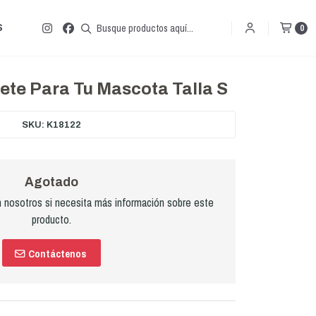
S
0
ete Para Tu Mascota Talla S
SKU: K18122
Agotado
nosotros si necesita más información sobre este
producto.
Contáctenos