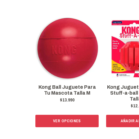
Kong Ball Juguete Para
Kong Juguet
Tu Mascota Talla M
Stuff-a-ball
Tall
$13.990
$12.
VER OPCIONES
AÑADIR A