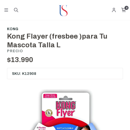
0
KONG
Kong Flayer (fresbee )para Tu
Mascota Talla L
PRECIO
$13.990
SKU: K12908