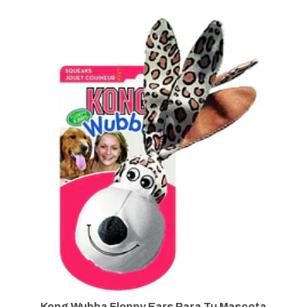
Kong Wubba Floppy Ears Para Tu Mascota