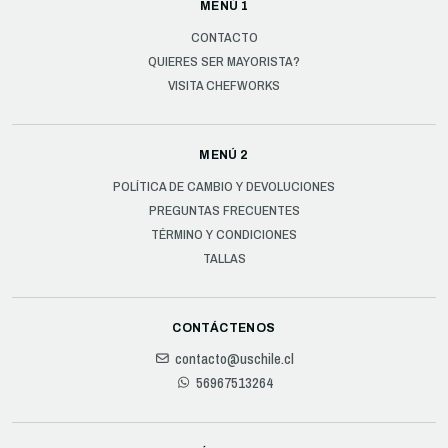
MENÚ 1
CONTACTO
QUIERES SER MAYORISTA?
VISITA CHEFWORKS
MENÚ 2
POLÍTICA DE CAMBIO Y DEVOLUCIONES
PREGUNTAS FRECUENTES
TÉRMINO Y CONDICIONES
TALLAS
CONTÁCTENOS
contacto@uschile.cl
56967513264