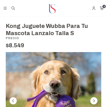
0
Kong Juguete Wubba Para Tu
Mascota Lanzalo Talla S
PRECIO
$8.549