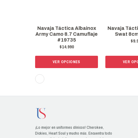
Navaja Táctica Albainox
Navaja Táct
Army Camo 8.7 Camuflaje
Swat 8c
#19735
$9.
$14.990
VER OPCIONES
VER OP
¡Lo mejor en uniformes clínicos! Cherokee,
Dickies, Heart Soul y mucho más. Encuentra todo