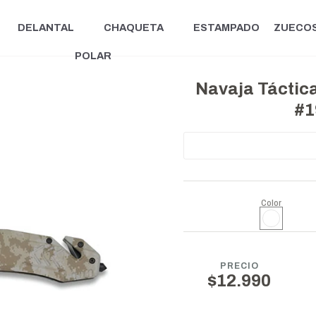
DELANTAL
CHAQUETA
ESTAMPADO
ZUECO
POLAR
Navaja Táctic
#1
Color
PRECIO
$12.990