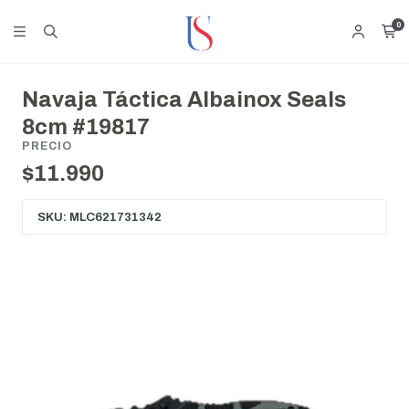
0
Navaja Táctica Albainox Seals
8cm #19817
PRECIO
$11.990
SKU: MLC621731342