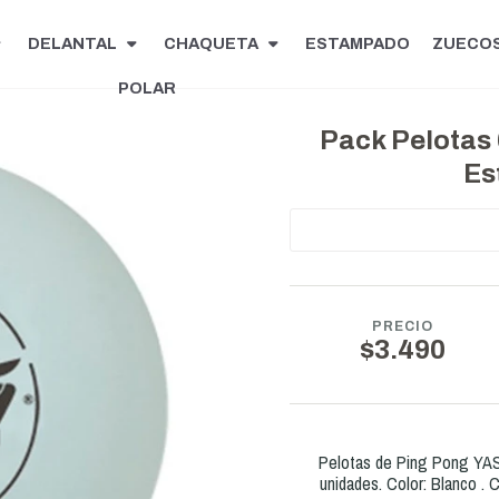
DELANTAL
CHAQUETA
ESTAMPADO
ZUECO
POLAR
Pack Pelotas 
Es
PRECIO
$3.490
Pelotas de Ping Pong YASH
unidades. Color: Blanco . C