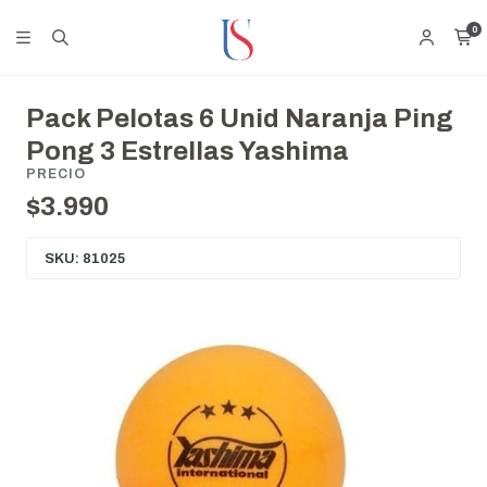
0
Pack Pelotas 6 Unid Naranja Ping
Pong 3 Estrellas Yashima
PRECIO
$3.990
SKU: 81025