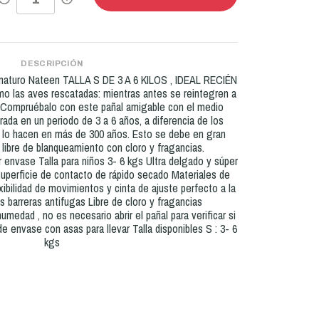
DESCRIPCIÓN
aturo Nateen TALLA S DE 3 A 6 KILOS , IDEAL RECIÉN
 las aves rescatadas: mientras antes se reintegren a
. Compruébalo con este pañal amigable con el medio
ada en un periodo de 3 a 6 años, a diferencia de los
 lo hacen en más de 300 años. Esto se debe en gran
libre de blanqueamiento con cloro y fragancias.
envase Talla para niños 3- 6 kgs Ultra delgado y súper
uperficie de contacto de rápido secado Materiales de
xibilidad de movimientos y cinta de ajuste perfecto a la
s barreras antifugas Libre de cloro y fragancias
umedad , no es necesario abrir el pañal para verificar si
e envase con asas para llevar Talla disponibles S : 3- 6
kgs