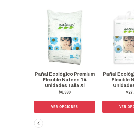
Pañal Ecológico Premium
Pañal Ecoló
Flexible Nateen 14
Flexible
Unidades Talla Xl
Unidades 
$6.990
$27.
VER OPCIONES
VER OP