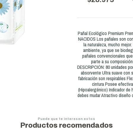
Pañal Ecológico Premium Prem
NACIDOS Los pañales son como
la naturaleza, mucho mejor
ambiente, ya que se biodegr
pañales convencionales que
parte a su composición 
DESCRIPCIÓN: 80 unidades por 
absorvente Ultra suave con s
fabricación son respirables Fle
cintura Posee efectiva
(Hipoalergénico) Indicador de h
debes mudar Atractivo diseño d
Puede que te interesen estos
Productos recomendados