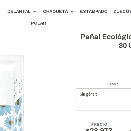
DELANTAL
CHAQUETA
ESTAMPADO
ZUECO
POLAR
Pañal Ecológi
80 
Género
PRECIO
$28.973