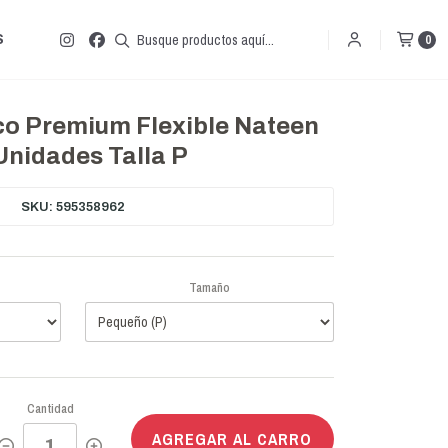
S
0
co Premium Flexible Nateen
Unidades Talla P
SKU: 595358962
Tamaño
Cantidad
AGREGAR AL CARRO