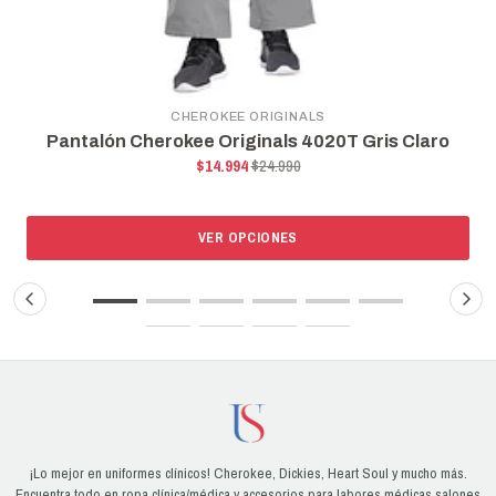
CHEROKEE ORIGINALS
rokee Originals 4020T Gris Claro
Pantalón Cher
$14.994
$24.990
VER OPCIONES
¡Lo mejor en uniformes clínicos! Cherokee, Dickies, Heart Soul y mucho más.
Encuentra todo en ropa clínica/médica y accesorios para labores médicas salones