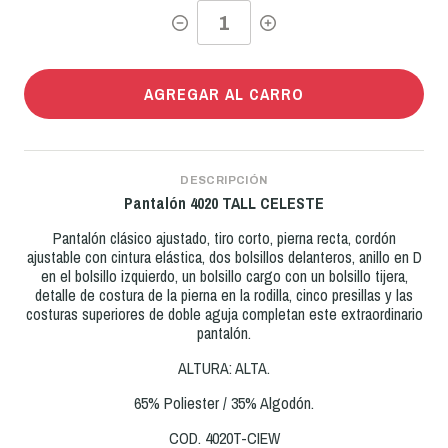
AGREGAR AL CARRO
DESCRIPCIÓN
Pantalón 4020 TALL CELESTE
Pantalón clásico ajustado, tiro corto, pierna recta, cordón
ajustable con cintura elástica, dos bolsillos delanteros, anillo en D
en el bolsillo izquierdo, un bolsillo cargo con un bolsillo tijera,
detalle de costura de la pierna en la rodilla, cinco presillas y las
costuras superiores de doble aguja completan este extraordinario
pantalón.
ALTURA: ALTA.
65% Poliester / 35% Algodón.
COD. 4020T-CIEW