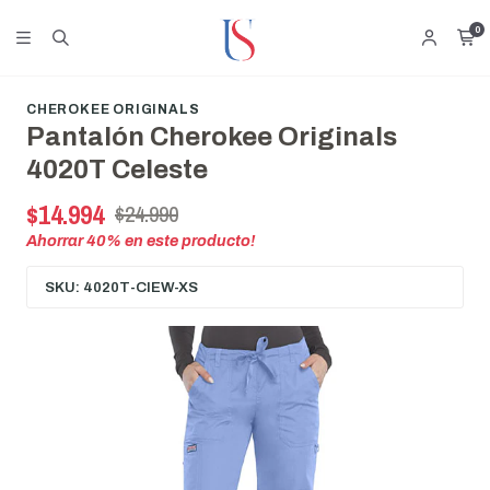
0
CHEROKEE ORIGINALS
Pantalón Cherokee Originals
4020T Celeste
$14.994
$24.990
Ahorrar
40
% en este producto!
SKU: 4020T-CIEW-XS