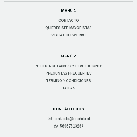
MENÚ 1
CONTACTO
QUIERES SER MAYORISTA?
VISITA CHEFWORKS
MENÚ 2
POLÍTICA DE CAMBIO Y DEVOLUCIONES
PREGUNTAS FRECUENTES
TÉRMINO Y CONDICIONES
TALLAS
CONTÁCTENOS
contacto@uschile.cl
56967513264