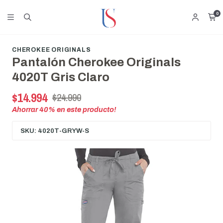
0
CHEROKEE ORIGINALS
Pantalón Cherokee Originals
4020T Gris Claro
$14.994
$24.990
Ahorrar
40
% en este producto!
SKU: 4020T-GRYW-S