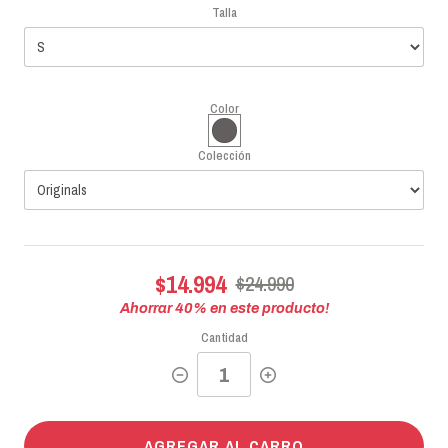
Talla
Color
Colección
$14.994
$24.990
Ahorrar
40
% en este producto!
Cantidad
AGREGAR AL CARRO