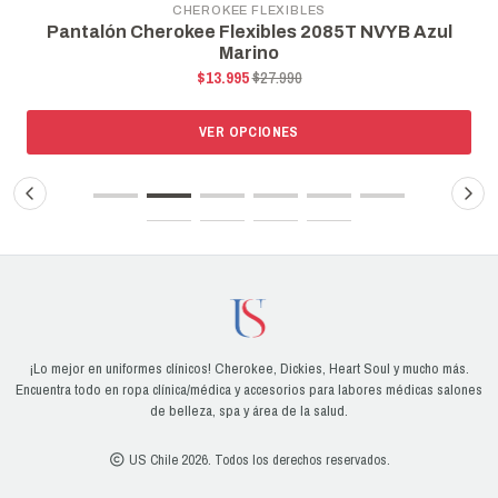
CHEROKEE FLEXIBLES
Pantalón Cherokee Flexibles 2085T NVYB Azul
Marino
$13.995
$27.990
VER OPCIONES
¡Lo mejor en uniformes clínicos! Cherokee, Dickies, Heart Soul y mucho más.
Encuentra todo en ropa clínica/médica y accesorios para labores médicas salones
de belleza, spa y área de la salud.
US Chile 2026. Todos los derechos reservados.