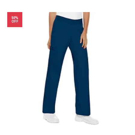
50%
OFF