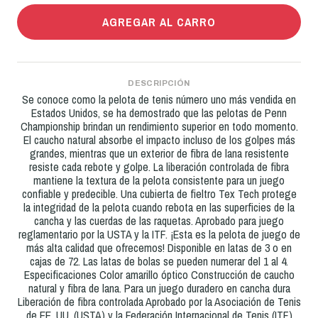
AGREGAR AL CARRO
DESCRIPCIÓN
Se conoce como la pelota de tenis número uno más vendida en
Estados Unidos, se ha demostrado que las pelotas de Penn
Championship brindan un rendimiento superior en todo momento.
El caucho natural absorbe el impacto incluso de los golpes más
grandes, mientras que un exterior de fibra de lana resistente
resiste cada rebote y golpe. La liberación controlada de fibra
mantiene la textura de la pelota consistente para un juego
confiable y predecible. Una cubierta de fieltro Tex Tech protege
la integridad de la pelota cuando rebota en las superficies de la
cancha y las cuerdas de las raquetas. Aprobado para juego
reglamentario por la USTA y la ITF. ¡Esta es la pelota de juego de
más alta calidad que ofrecemos! Disponible en latas de 3 o en
cajas de 72. Las latas de bolas se pueden numerar del 1 al 4.
Especificaciones Color amarillo óptico Construcción de caucho
natural y fibra de lana. Para un juego duradero en cancha dura
Liberación de fibra controlada Aprobado por la Asociación de Tenis
de EE. UU. (USTA) y la Federación Internacional de Tenis (ITF)