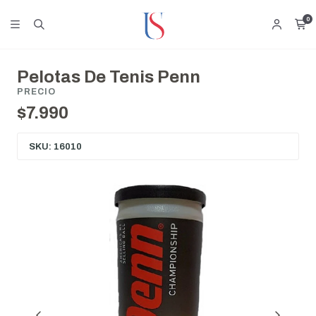
0
Pelotas De Tenis Penn
PRECIO
$7.990
SKU: 16010