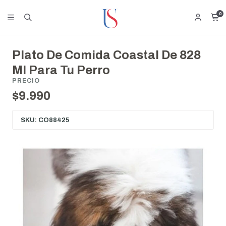
0
Plato De Comida Coastal De 828
Ml Para Tu Perro
PRECIO
$9.990
SKU: CO88425