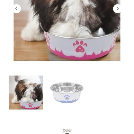
Color