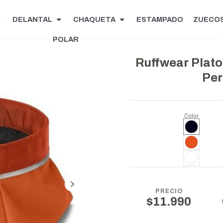
DELANTAL
CHAQUETA
ESTAMPADO
ZUECO
POLAR
Ruffwear Plato
Per
Color
PRECIO
$11.990