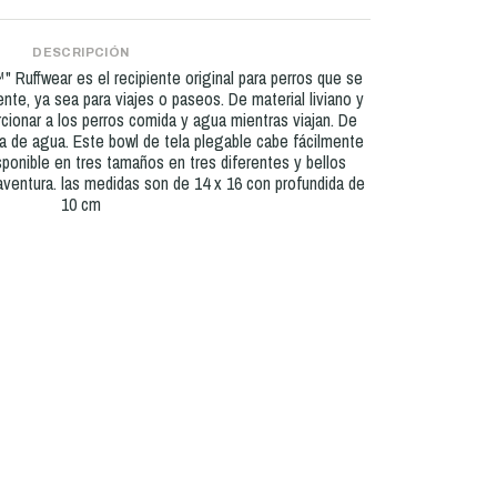
DESCRIPCIÓN
 Ruffwear es el recipiente original para perros que se
nte, ya sea para viajes o paseos. De material liviano y
rcionar a los perros comida y agua mientras viajan. De
a de agua. Este bowl de tela plegable cabe fácilmente
isponible en tres tamaños en tres diferentes y bellos
aventura. las medidas son de 14 x 16 con profundida de
10 cm