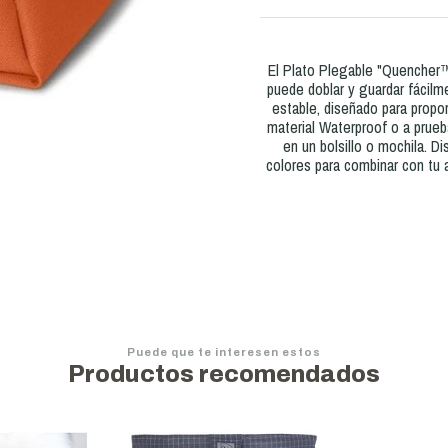
El Plato Plegable "Quencher™"
puede doblar y guardar fácilme
estable, diseñado para propo
material Waterproof o a prueb
en un bolsillo o mochila. D
colores para combinar con tu 
Puede que te interesen estos
Productos recomendados