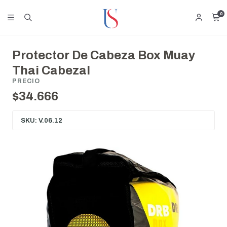
0
Protector De Cabeza Box Muay
Thai Cabezal
PRECIO
$34.666
SKU: V.06.12