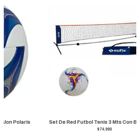
Set De Red Futbol Tenis 3 Mts Con Balon Lynx
$74.990