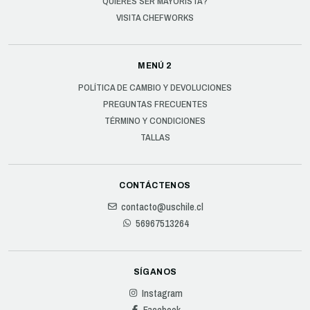
QUIERES SER MAYORISTA?
VISITA CHEFWORKS
MENÚ 2
POLÍTICA DE CAMBIO Y DEVOLUCIONES
PREGUNTAS FRECUENTES
TÉRMINO Y CONDICIONES
TALLAS
CONTÁCTENOS
contacto@uschile.cl
56967513264
SÍGANOS
Instagram
Facebook