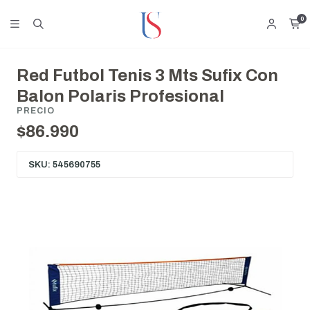
0
Red Futbol Tenis 3 Mts Sufix Con
Balon Polaris Profesional
PRECIO
$86.990
SKU: 545690755