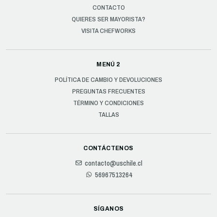
CONTACTO
QUIERES SER MAYORISTA?
VISITA CHEFWORKS
MENÚ 2
POLÍTICA DE CAMBIO Y DEVOLUCIONES
PREGUNTAS FRECUENTES
TÉRMINO Y CONDICIONES
TALLAS
CONTÁCTENOS
contacto@uschile.cl
56967513264
SÍGANOS