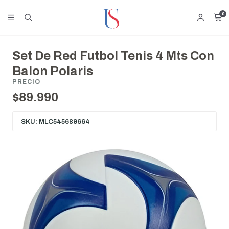
0
Set De Red Futbol Tenis 4 Mts Con
Balon Polaris
PRECIO
$89.990
SKU: MLC545689664