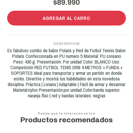
$89.990
AGREGAR AL CARRO
DESCRIPCIÓN
Es fabuloso combo de balon Polaris y Red de Futbol Tennis Balon
Polaris Confeccionada en PU numero 5 Material: PU coreano
Peso: 430 g. Presentación: Por unidad Color: BLANCO Uso:
Competición RED FUTBOL TENIS DRB 4 METROS + FUNDA +
SOPORTES Ideal para transportar y armar un partido en donde
estés. Divertite y mostrá tus habilidades en esta novedosa
disciplina. Práctica | Liviana | Adaptable | Fácil de armar y desarmar
Material:nylon Presentación:por unidad Color:banda superior:
naranja flúo | red y bandas laterales: negras
Puede que te interesen estos
Productos recomendados