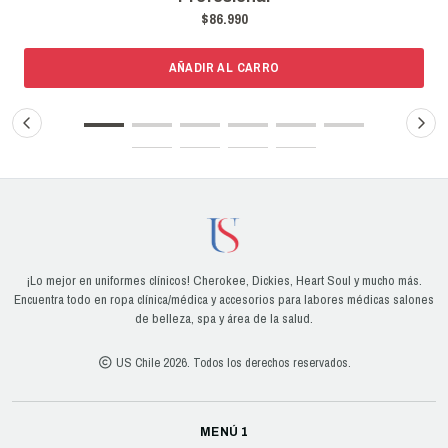
0
$69.990
CARRO
AÑADIR AL CAR
¡Lo mejor en uniformes clínicos! Cherokee, Dickies, Heart Soul y mucho más.
Encuentra todo en ropa clínica/médica y accesorios para labores médicas salones
de belleza, spa y área de la salud.
US Chile 2026. Todos los derechos reservados.
MENÚ 1