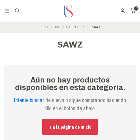
0
Inicio
DICKIES GEN FLEX
SAWZ
SAWZ
Aún no hay productos
disponibles en esta categoría.
Intente buscar
de nuevo o sigue comprando haciendo
clic en el botón de abajo.
Ir a la página de Inicio