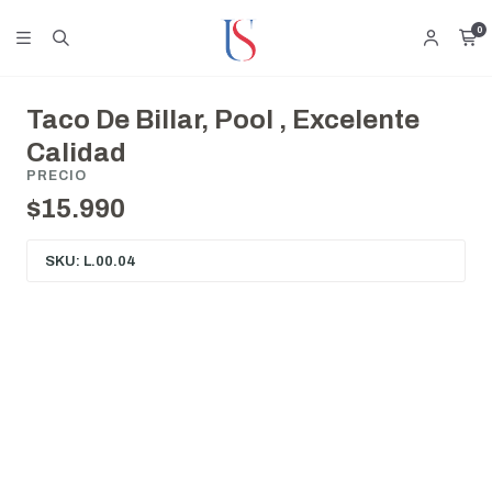
0
Taco De Billar, Pool , Excelente
Calidad
PRECIO
$15.990
SKU: L.00.04