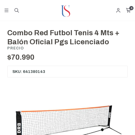
0
Combo Red Futbol Tenis 4 Mts +
Balón Oficial Pgs Licenciado
PRECIO
$70.990
SKU: 641380143