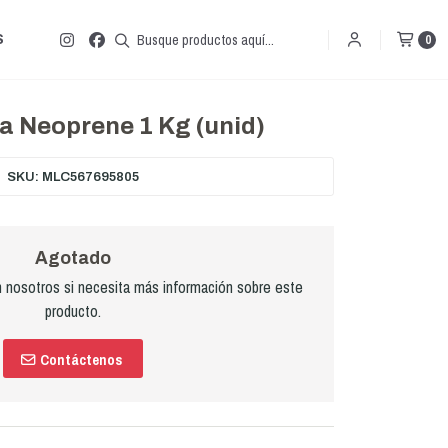
S
0
 Neoprene 1 Kg (unid)
SKU: MLC567695805
Agotado
nosotros si necesita más información sobre este
producto.
Contáctenos