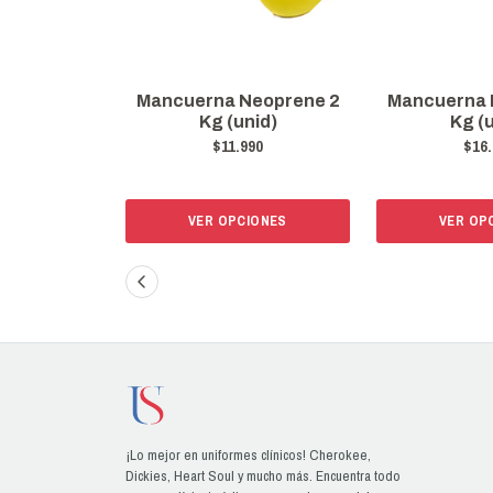
Mancuerna Neoprene 2
Mancuerna 
Kg (unid)
Kg (u
$11.990
$16.
VER OPCIONES
VER OP
¡Lo mejor en uniformes clínicos! Cherokee,
Dickies, Heart Soul y mucho más. Encuentra todo