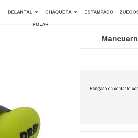
DELANTAL
CHAQUETA
ESTAMPADO
ZUECO
POLAR
Mancuerna
Póngase en contacto con 