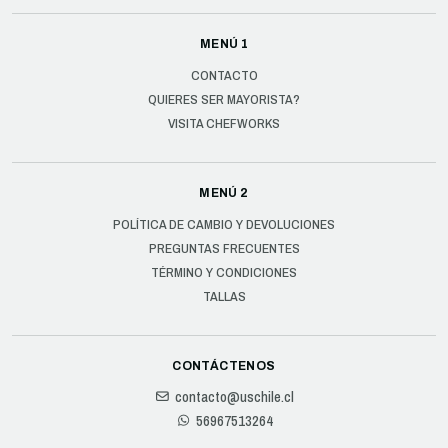
MENÚ 1
CONTACTO
QUIERES SER MAYORISTA?
VISITA CHEFWORKS
MENÚ 2
POLÍTICA DE CAMBIO Y DEVOLUCIONES
PREGUNTAS FRECUENTES
TÉRMINO Y CONDICIONES
TALLAS
CONTÁCTENOS
contacto@uschile.cl
56967513264