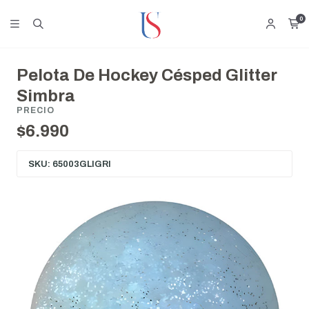
0
Pelota De Hockey Césped Glitter
Simbra
PRECIO
$6.990
SKU: 65003GLIGRI