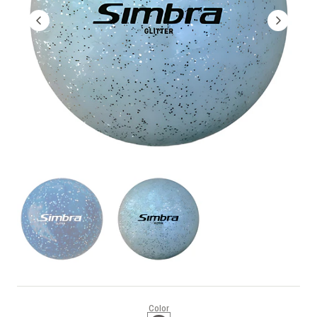
Color