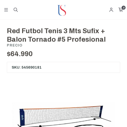
0
Red Futbol Tenis 3 Mts Sufix +
Balon Tornado #5 Profesional
PRECIO
$64.990
SKU: 545690181