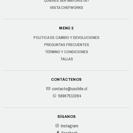
QUIERES SER MAYORISTA?
VISITA CHEFWORKS
MENÚ 2
POLÍTICA DE CAMBIO Y DEVOLUCIONES
PREGUNTAS FRECUENTES
TÉRMINO Y CONDICIONES
TALLAS
CONTÁCTENOS
contacto@uschile.cl
56967513264
SÍGANOS
Instagram
Facebook