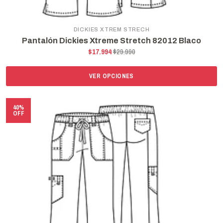
DICKIES XTREM STRECH
Pantalón Dickies Xtreme Stretch 82012 Blaco
$17.994
$29.990
VER OPCIONES
40%
OFF