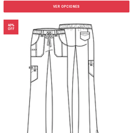
VER OPCIONES
40%
OFF