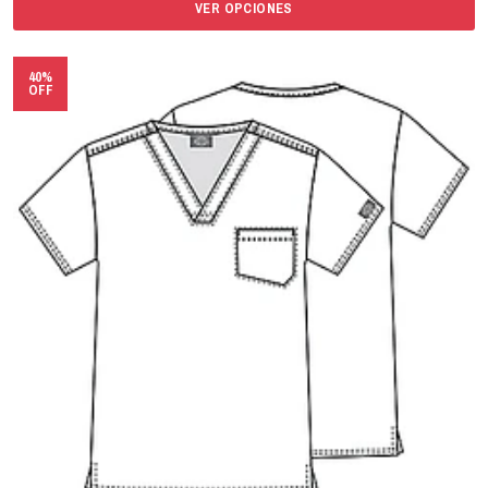
VER OPCIONES
40%
OFF