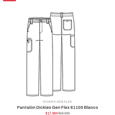
DICKIES GEN FLEX
Pantalón Dickies Gen Flex 81100 Blanco
$17.994
$29.990