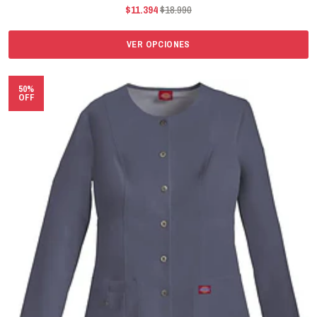
$11.394
$18.990
VER OPCIONES
50%
OFF