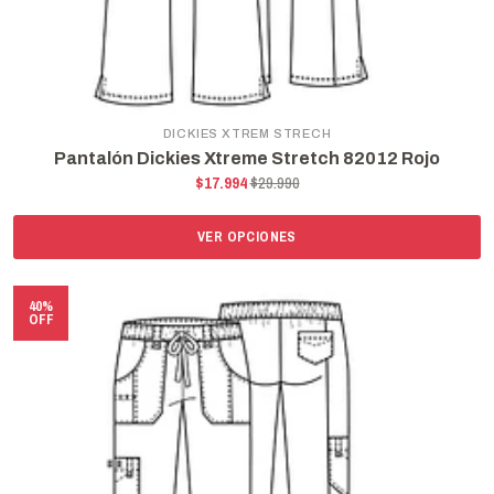
DICKIES XTREM STRECH
Pantalón Dickies Xtreme Stretch 82012 Rojo
$17.994
$29.990
VER OPCIONES
40%
OFF