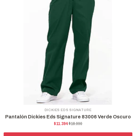
DICKIES EDS SIGNATURE
Pantalón Dickies Eds Signature 83006 Verde Oscuro
$11.394
$18.990