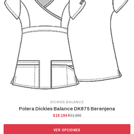
DICKIES BALANCE
Polera Dickies Balance DK875 Berenjena
$19.194
$31.990
VER OPCIONES