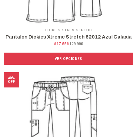
DICKIES XTREM STRECH
Pantalón Dickies Xtreme Stretch 82012 Azul Galaxia
$17.994
$29.990
VER OPCIONES
40%
OFF