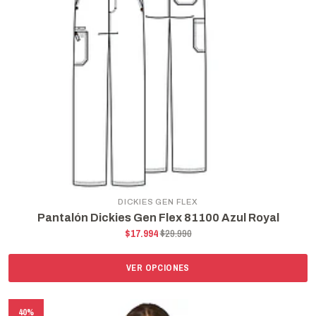
DICKIES GEN FLEX
Pantalón Dickies Gen Flex 81100 Azul Royal
$17.994
$29.990
VER OPCIONES
40%