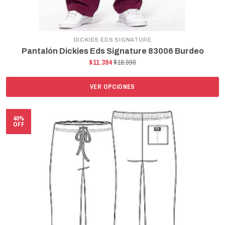
DICKIES EDS SIGNATURE
Pantalón Dickies Eds Signature 83006 Burdeo
$11.394
$18.990
VER OPCIONES
40%
OFF