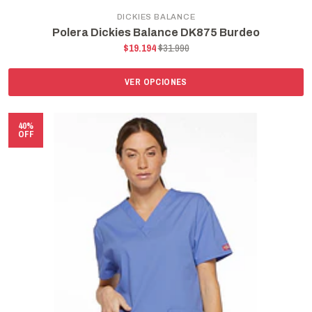
DICKIES BALANCE
Polera Dickies Balance DK875 Burdeo
$19.194
$31.990
VER OPCIONES
40%
OFF