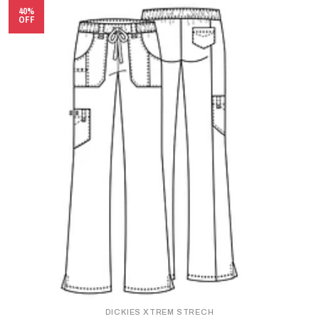
40%
OFF
DICKIES XTREM STRECH