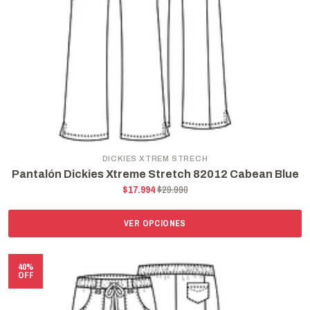
DICKIES XTREM STRECH
Pantalón Dickies Xtreme Stretch 82012 Cabean Blue
$17.994
$29.990
VER OPCIONES
40%
OFF