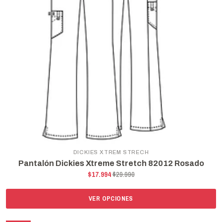
DICKIES XTREM STRECH
Pantalón Dickies Xtreme Stretch 82012 Rosado
$17.994
$29.990
VER OPCIONES