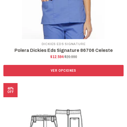
DICKIES EDS SIGNATURE
Polera Dickies Eds Signature 86706 Celeste
$12.594
$20.990
VER OPCIONES
40%
OFF