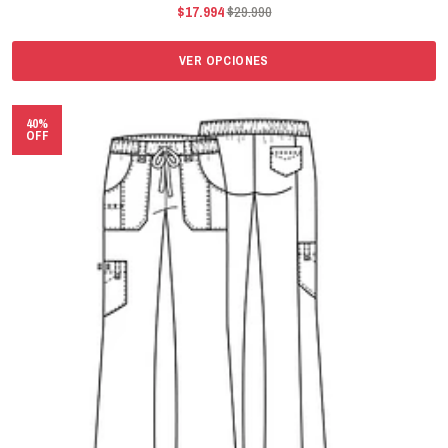
$17.994
$29.990
VER OPCIONES
40%
OFF