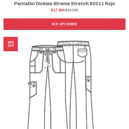
Pantalón Dickies Xtreme Stretch 82011 Rojo
$17.994
$29.990
VER OPCIONES
40%
OFF