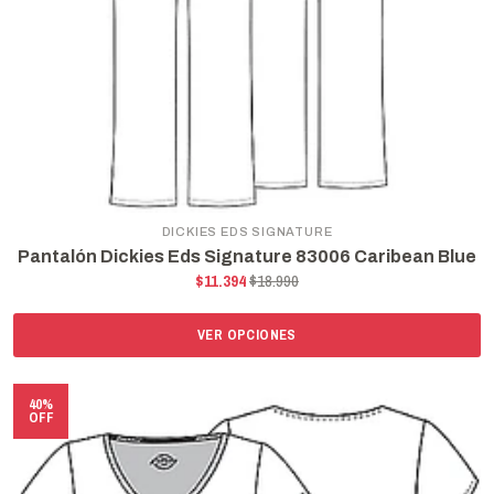
DICKIES EDS SIGNATURE
Pantalón Dickies Eds Signature 83006 Caribean Blue
$11.394
$18.990
VER OPCIONES
40%
OFF