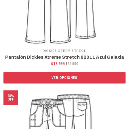
DICKIES XTREM STRECH
Pantalón Dickies Xtreme Stretch 82011 Azul Galaxia
$17.994
$29.990
VER OPCIONES
40%
OFF