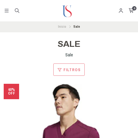
0
Inicio
Sale
SALE
Sale
FILTROS
40%
OFF