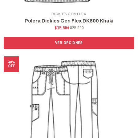
DICKIES GEN FLEX
Polera Dickies Gen Flex DK800 Khaki
$15.594
$25.990
VER OPCIONES
40%
OFF