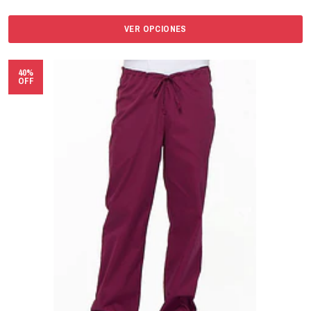
VER OPCIONES
40%
OFF