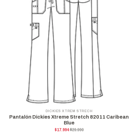
DICKIES XTREM STRECH
Pantalón Dickies Xtreme Stretch 82011 Caribean
Blue
$17.994
$29.990