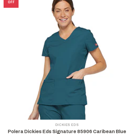
OFF
DICKIES EDS
Polera Dickies Eds Signature 85906 Caribean Blue