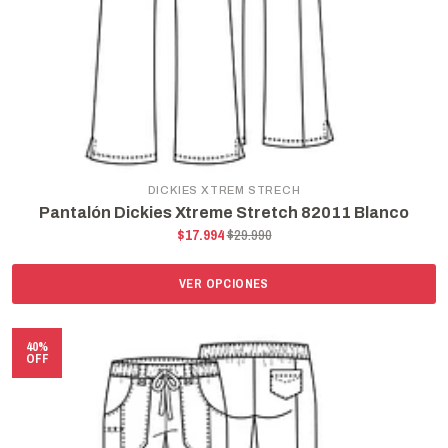
DICKIES XTREM STRECH
Pantalón Dickies Xtreme Stretch 82011 Blanco
$17.994
$29.990
VER OPCIONES
40%
OFF